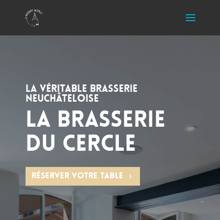
La véritable Brasserie
Neuchâteloise
La Brasserie
Du Cercle
Réserver votre table