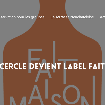
servation pour les groupes
La Terrasse Neuchâteloise
Act
 cercle devient Label Fai