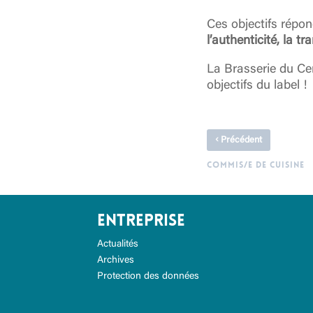
Ces objectifs répon
l’authenticité, la tr
La Brasserie du Ce
objectifs du label !
‹
Précédent
COMMIS/E DE CUISINE
Entreprise
Actualités
Archives
Protection des données