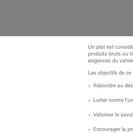
Un plat est considé
produits bruts ou t
exigences du cahier 
Les objectifs de ce 
Répondre au dés
Lutter contre l’u
Valoriser le savo
Encourager la pro