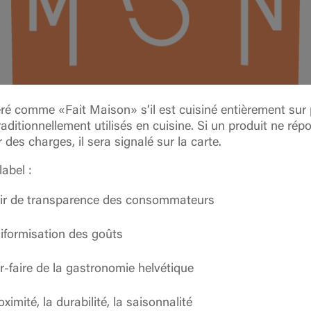
ré comme «Fait Maison» s’il est cuisiné entièrement sur p
raditionnellement utilisés en cuisine. Si un produit ne ré
des charges, il sera signalé sur la carte.
label :
ir de transparence des consommateurs
niformisation des goûts
ir-faire de la gastronomie helvétique
ximité, la durabilité, la saisonnalité