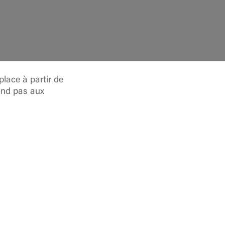
lace à partir de
pond pas aux