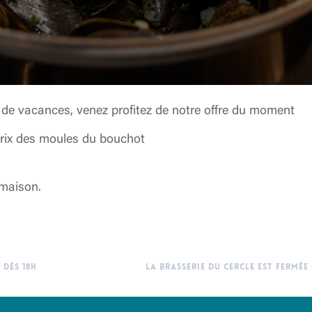
 de vacances, venez profitez de notre offre du moment
rix des moules du bouchot
 maison.
 DÈS 18H
LA BRASSERIE DU CERCLE EST FERMÉE 