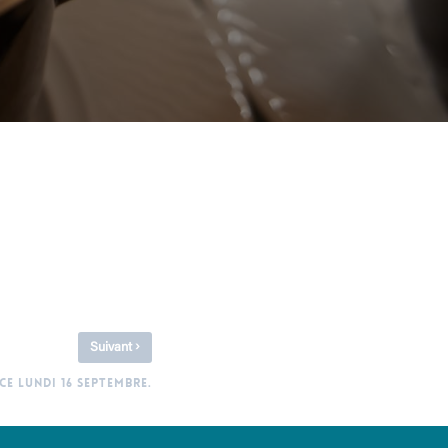
›
Suivant
CE LUNDI 16 SEPTEMBRE.