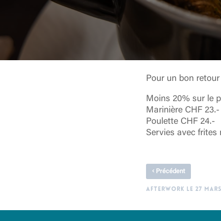
Pour un bon retour
Moins 20% sur le p
Marinière CHF 23.-
Poulette CHF 24.-
Servies avec frites
‹
Précédent
AFTERWORK LE 27 MARS