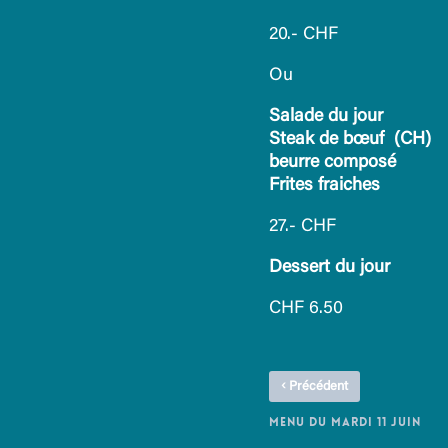
20.- CHF
Ou
Salade du jour
Steak de bœuf (CH)
beurre composé
Frites fraiches
27.- CHF
Dessert du jour
CHF 6.50
‹
Précédent
MENU DU MARDI 11 JUIN