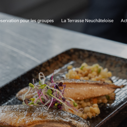
servation pour les groupes
La Terrasse Neuchâteloise
Act