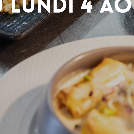
 lundi 4 a