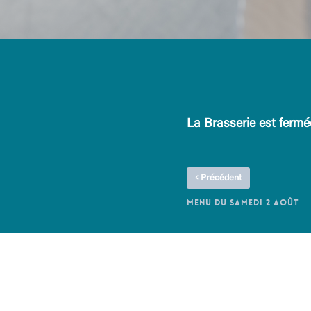
La Brasserie est fermé
‹
Précédent
MENU DU SAMEDI 2 AOÛT