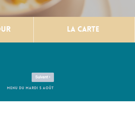
our
La carte
›
Suivant
MENU DU MARDI 5 AOÛT