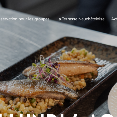
servation pour les groupes
La Terrasse Neuchâteloise
Act