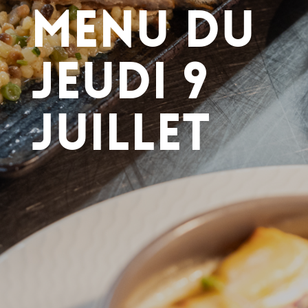
Menu du
Jeudi 9
juillet