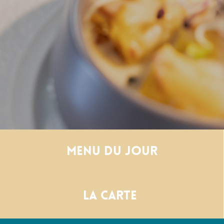
Menu du jour
La carte