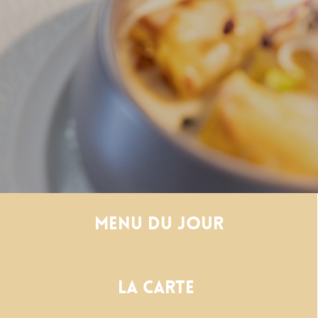
Menu du jour
La carte