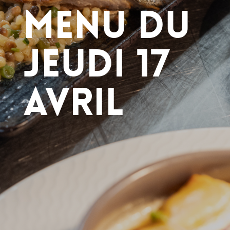
Menu du
Jeudi 17
Avril